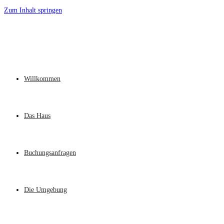
Zum Inhalt springen
Willkommen
Das Haus
Buchungsanfragen
Die Umgebung